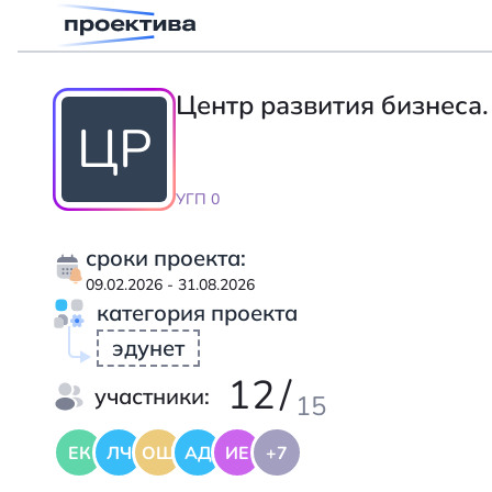
Центр развития бизнеса.
ЦР
УГП 0
сроки проекта:
09.02.2026 - 31.08.2026
категория проекта
эдунет
12
/
участники:
15
ЕК
ЛЧ
ОШ
АД
ИЕ
+7