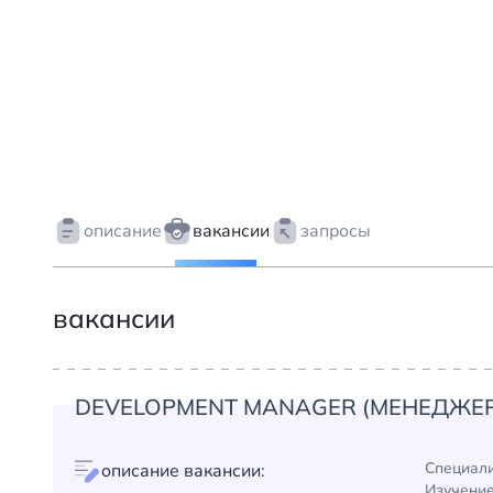
описание
вакансии
запросы
вакансии
DEVELOPMENT MANAGER (МЕНЕДЖЕР
Специали
описание вакансии:
Изучение